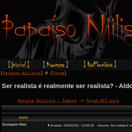
[
Paraíso Niilista
] Ø [
Fórum
]
Ser realista é realmente ser realista? - Al
Paraíso Niilista - Índice
->
Fórum Off-site
Autor
Eustaquio Maia
Enviada: 14/05/2011 - 13:00:26
Assunto: Ser realista é re