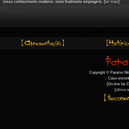
nosso conhecimento moderno; resta finalmente empregá-lo. [
ler mais
]
Copyright © Paraíso Nii
:: Caso encont
[On-line há
2
[
última 