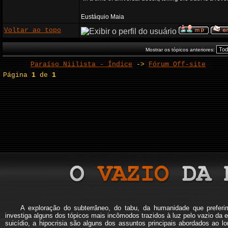
Eustáquio Maia
Voltar ao topo
Mostrar os tópicos anteriores:
Paraíso Niilista - Índice
->
Fórum Off-site
Página
1
de
1
A exploração do subterrâneo, do tabu, da humanidade que pref
investiga alguns dos tópicos mais incômodos trazidos à luz pelo vazio da e
suicídio, a hipocrisia são alguns dos assuntos principais abordados a