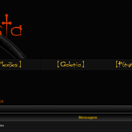
ia
Mensagem
das