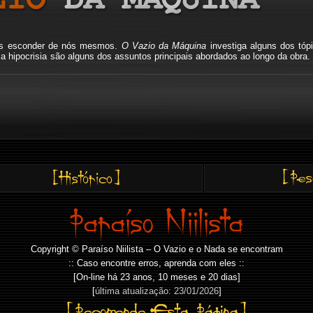
mos esconder de nós mesmos.
O Vazio da Máquina
investiga alguns dos tóp
io, a hipocrisia são alguns dos assuntos principais abordados ao longo da o
Copyright © Paraíso Niilista – O Vazio e o Nada se encontram
:: Caso encontre erros, aprenda com eles ::
[On-line há
23 anos, 10 meses e 20 dias]
[
última atualização: 23/01/2026
]