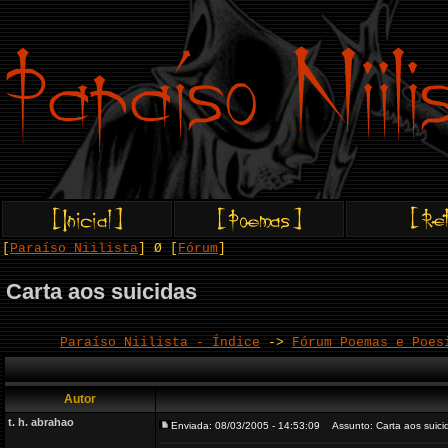
[
Paraíso Niilista
] Ø [
Fórum
]
Carta aos suicidas
Paraíso Niilista - Índice
->
Fórum Poemas e Poes
Autor
t. h. abrahao
Enviada: 08/03/2005 - 14:53:09
Assunto: Carta aos suici