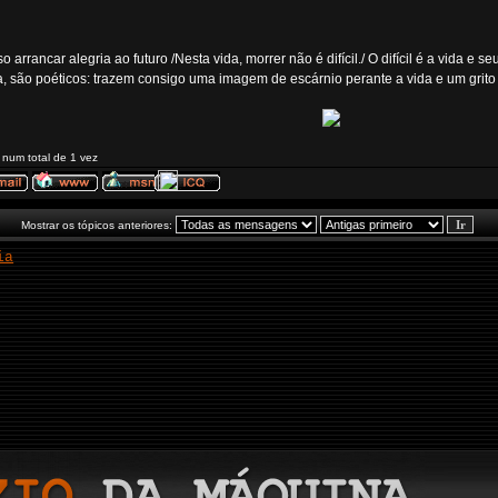
arrancar alegria ao futuro /Nesta vida, morrer não é difícil./ O difícil é a vida e s
rma, são poéticos: trazem consigo uma imagem de escárnio perante a vida e um grito 
 num total de 1 vez
Mostrar os tópicos anteriores:
ia