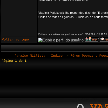
Vladímir Maiakovski lhe respondeu dizendo: "É preciso 
Sísifos de todas as galeras... Suicídios, de certa fo
Editado pela última vez por Lenore em 11/05/2006 - 15:11:55;
Voltar ao topo
Paraíso Niilista - Índice
->
Fórum Poemas e Poes
Página
1
de
1