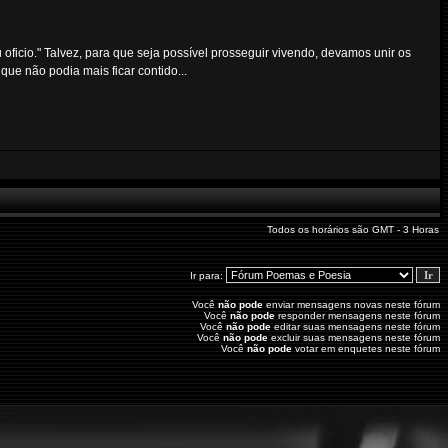
eu oficio." Talvez, para que seja possível prosseguir vivendo, devamos unir os
que não podia mais ficar contido...
Todos os horários são GMT - 3 Horas
Ir para:
Você
não pode
enviar mensagens novas neste fórum
Você
não pode
responder mensagens neste fórum
Você
não pode
editar suas mensagens neste fórum
Você
não pode
excluir suas mensagens neste fórum
Você
não pode
votar em enquetes neste fórum