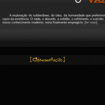
A exploração do subterrâneo, do tabu, da humanidade que preferi
vazio da existência. O nada, o absurdo, a solidão, o sofrimento, o suicíd
nosso conhecimento moderno; resta finalmente empregá-lo. [
ler mais
]