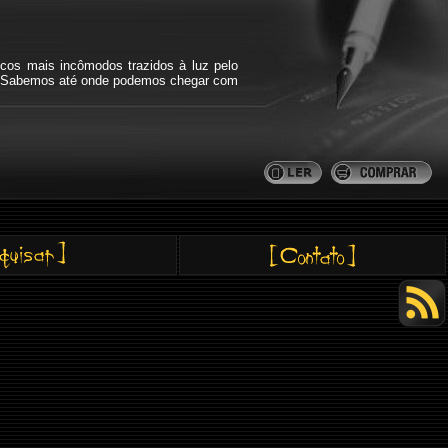
icos mais incômodos trazidos à luz pelo
bra. Sabemos até onde podemos chegar com