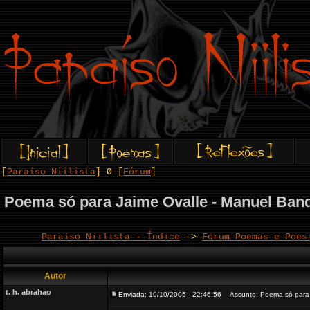
[
Paraíso Niilista
] Ø [
Fórum
]
Poema só para Jaime Ovalle - Manuel Band
Paraíso Niilista - Índice
->
Fórum Poemas e Poes
Autor
t. h. abrahao
Enviada: 10/10/2005 - 22:46:56
Assunto: Poema só para J