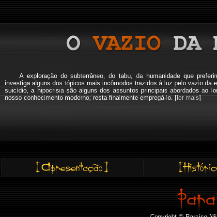
A exploração do subterrâneo, do tabu, da humanidade que pref
investiga alguns dos tópicos mais incômodos trazidos à luz pelo vazio da e
suicídio, a hipocrisia são alguns dos assuntos principais abordados a
nosso conhecimento moderno; resta finalmente empregá-lo. [
ler mais
]
Copyright © Paraíso Nii