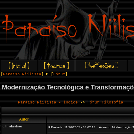
[
Paraíso Niilista
] Ø [
Fórum
]
Modernização Tecnológica e Transformaçõ
Paraíso Niilista - Índice
->
Fórum Filosofia
Autor
t. h. abrahao
Enviada: 11/10/2005 - 03:02:13
Assunto: Modernização Te