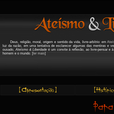
Deus, religião, moral, origem e sentido da vida, livre-arbítrio: em
Ateí
luz da razão, em uma tentativa de esclarecer algumas das mentiras e ve
ousado,
Ateísmo & Liberdade
é um convite à reflexão, ao livre-pensar e 
homem e o mundo. [
ler mais
]