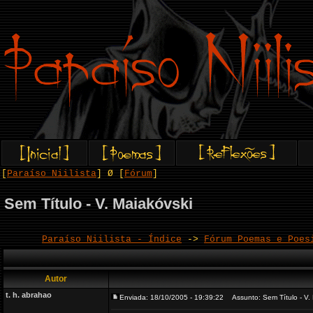
[
Paraíso Niilista
] Ø [
Fórum
]
Sem Título - V. Maiakóvski
Paraíso Niilista - Índice
->
Fórum Poemas e Poes
Autor
t. h. abrahao
Enviada: 18/10/2005 - 19:39:22
Assunto: Sem Título - V. 