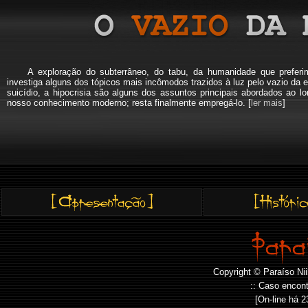
A exploração do subterrâneo, do tabu, da humanidade que pref
investiga alguns dos tópicos mais incômodos trazidos à luz pelo vazio da e
suicídio, a hipocrisia são alguns dos assuntos principais abordados a
nosso conhecimento moderno; resta finalmente empregá-lo. [
ler mais
]
Copyright © Paraíso Nii
:: Caso encont
[On-line há
2