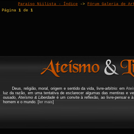
Paraíso Niilista - Índice
->
Fórum Galeria de Ar
Página
1
de
1
Deus, religião, moral, origem e sentido da vida, livre-arbítrio: em
Ateí
luz da razão, em uma tentativa de esclarecer algumas das mentiras e ve
ousado,
Ateísmo & Liberdade
é um convite à reflexão, ao livre-pensar e 
homem e o mundo. [
ler mais
]