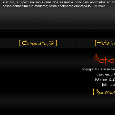
suicídio, a hipocrisia são alguns dos assuntos principais abordados a
nosso conhecimento moderno; resta finalmente empregá-lo. [
ler mais
]
Copyright © Paraíso Nii
:: Caso encont
[On-line há
2
[
última 