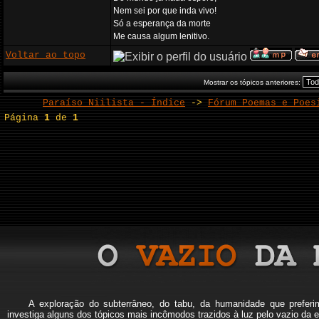
Nem sei por que inda vivo!
Só a esperança da morte
Me causa algum lenitivo.
Voltar ao topo
Mostrar os tópicos anteriores:
Paraíso Niilista - Índice
->
Fórum Poemas e Poes
Página
1
de
1
A exploração do subterrâneo, do tabu, da humanidade que pref
investiga alguns dos tópicos mais incômodos trazidos à luz pelo vazio da e