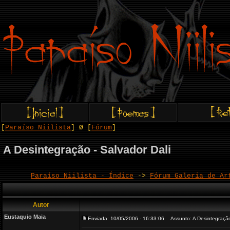
[
Paraíso Niilista
] Ø [
Fórum
]
A Desintegração - Salvador Dali
Paraíso Niilista - Índice
->
Fórum Galeria de Ar
Autor
Eustaquio Maia
Enviada: 10/05/2006 - 16:33:06
Assunto: A Desintegração 