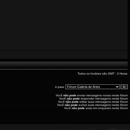
Todos os horários são GMT - 3 Horas
Ir para:
Você
não pode
enviar mensagens novas neste fórum
Você
não pode
responder mensagens neste fórum
Você
não pode
editar suas mensagens neste fórum
Você
não pode
excluir suas mensagens neste fórum
Você
não pode
votar em enquetes neste fórum