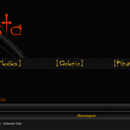
tes
Mensagem
- Salvador Dali