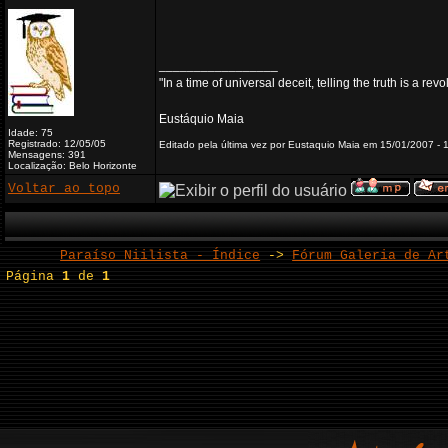
_________________
"In a time of universal deceit, telling the truth is a re
Eustáquio Maia
Idade: 75
Registrado: 12/05/05
Editado pela última vez por Eustaquio Maia em 15/01/2007 - 
Mensagens: 391
Localização: Belo Horizonte
Voltar ao topo
Paraíso Niilista - Índice
->
Fórum Galeria de Ar
Página
1
de
1