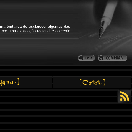
ma tentativa de esclarecer algumas das
a por uma explicação racional e coerente