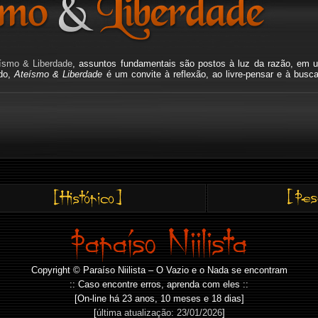
ísmo & Liberdade
, assuntos fundamentais são postos à luz da razão, em u
ado,
Ateísmo & Liberdade
é um convite à reflexão, ao livre-pensar e à busc
Copyright © Paraíso Niilista – O Vazio e o Nada se encontram
:: Caso encontre erros, aprenda com eles ::
[On-line há
23 anos, 10 meses e 18 dias]
[
última atualização: 23/01/2026
]