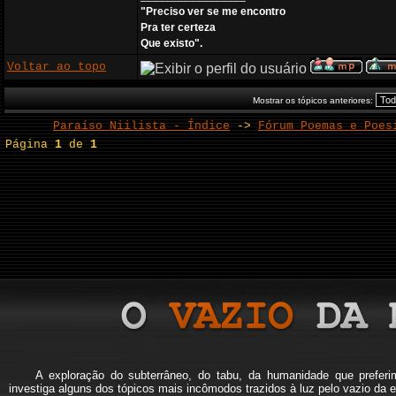
"Preciso ver se me encontro
Pra ter certeza
Que existo".
Voltar ao topo
Mostrar os tópicos anteriores:
Paraíso Niilista - Índice
->
Fórum Poemas e Poes
Página
1
de
1
A exploração do subterrâneo, do tabu, da humanidade que pref
investiga alguns dos tópicos mais incômodos trazidos à luz pelo vazio da e