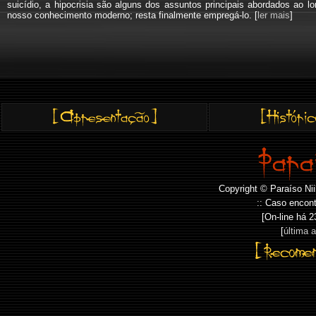
suicídio, a hipocrisia são alguns dos assuntos principais abordados a
nosso conhecimento moderno; resta finalmente empregá-lo. [
ler mais
]
Copyright © Paraíso Nii
:: Caso encont
[On-line há
2
[
última 