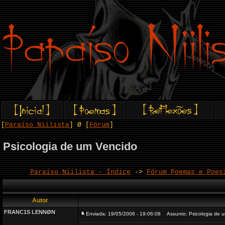
[
Paraíso Niilista
] Ø [
Fórum
]
Psicologia de um Vencido
Paraíso Niilista - Índice
->
Fórum Poemas e Poes
Autor
FRANC1S LENNØN
Enviada: 19/05/2006 - 19:06:08
Assunto: Psicologia de 