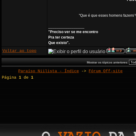
"Que é que esses homens fazem/ Ve
_________________
"Preciso ver se me encontro
Pra ter certeza
Que existo".
Voltar ao topo
Mostrar os tópicos anteriores:
Paraíso Niilista - Índice
->
Fórum Off-site
Página
1
de
1