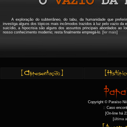
A exploração do subterrâneo, do tabu, da humanidade que pref
investiga alguns dos tópicos mais incômodos trazidos à luz pelo vazio da e
suicídio, a hipocrisia são alguns dos assuntos principais abordados a
nosso conhecimento moderno; resta finalmente empregá-lo. [
ler mais
]
Copyright © Paraíso Nii
:: Caso encont
[On-line há
2
[
última 