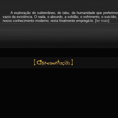
A exploração do subterrâneo, do tabu, da humanidade que preferi
vazio da existência. O nada, o absurdo, a solidão, o sofrimento, o suicíd
nosso conhecimento moderno; resta finalmente empregá-lo. [
ler mais
]