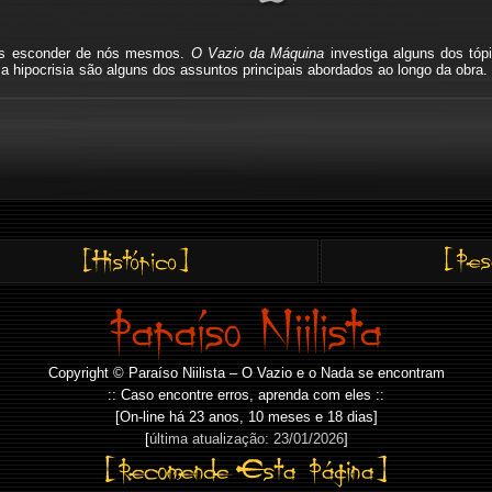
mos esconder de nós mesmos.
O Vazio da Máquina
investiga alguns dos tóp
io, a hipocrisia são alguns dos assuntos principais abordados ao longo da o
Copyright © Paraíso Niilista – O Vazio e o Nada se encontram
:: Caso encontre erros, aprenda com eles ::
[On-line há
23 anos, 10 meses e 18 dias]
[
última atualização: 23/01/2026
]