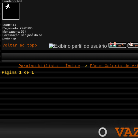
Fundador PN
Idade: 41
Registrado: 22/01/05
Mensagens: 574
Localização: são josé do rio
preto - sp
Voltar ao topo
Paraíso Niilista - Índice
->
Fórum Galeria de Ar
Página
1
de
1