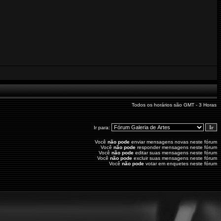
Todos os horários são GMT - 3 Horas
Ir para:
Você
não pode
enviar mensagens novas neste fórum
Você
não pode
responder mensagens neste fórum
Você
não pode
editar suas mensagens neste fórum
Você
não pode
excluir suas mensagens neste fórum
Você
não pode
votar em enquetes neste fórum