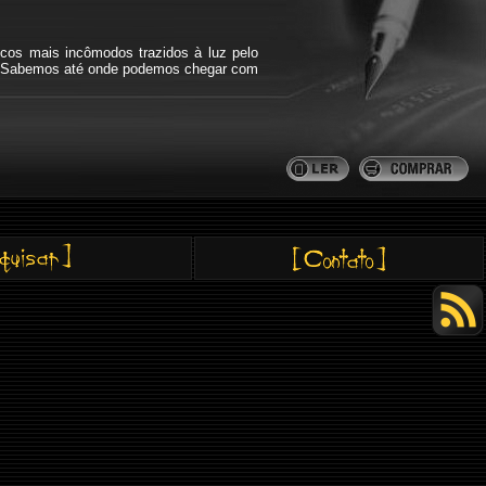
icos mais incômodos trazidos à luz pelo
bra. Sabemos até onde podemos chegar com