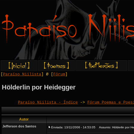
[
Paraíso Niilista
] Ø [
Fórum
]
Hölderlin por Heidegger
Paraíso Niilista - Índice
->
Fórum Poemas e Poes
Autor
Jefferson dos Santos
Enviada: 13/11/2006 - 14:53:05
Assunto: Hölderlin por H