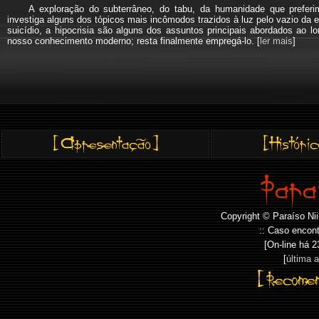
A exploração do subterrâneo, do tabu, da humanidade que pref
investiga alguns dos tópicos mais incômodos trazidos à luz pelo vazio da e
suicídio, a hipocrisia são alguns dos assuntos principais abordados a
nosso conhecimento moderno; resta finalmente empregá-lo. [
ler mais
]
Copyright © Paraíso Nii
:: Caso encont
[On-line há
2
[
última 