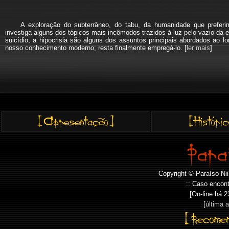
A exploração do subterrâneo, do tabu, da humanidade que pref
investiga alguns dos tópicos mais incômodos trazidos à luz pelo vazio da e
suicídio, a hipocrisia são alguns dos assuntos principais abordados a
nosso conhecimento moderno; resta finalmente empregá-lo. [
ler mais
]
Copyright © Paraíso Nii
:: Caso encont
[On-line há
2
[
última 