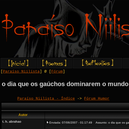
[
Paraíso Niilista
] Ø [
Fórum
]
o dia que os gaúchos dominarem o mundo -
Paraíso Niilista - Índice
->
Fórum Humor
Autor
t. h. abrahao
Enviada: 07/06/2007 - 01:17:49
Assunto: o dia que os ga