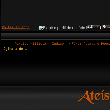
Voltar ao topo
Paraíso Niilista - Índice
->
Fórum Poemas e Poes
Página
1
de
1