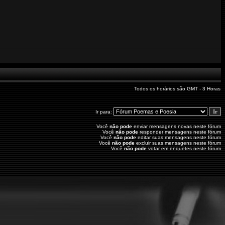
Todos os horários são GMT - 3 Horas
Ir para:
Você
não pode
enviar mensagens novas neste fórum
Você
não pode
responder mensagens neste fórum
Você
não pode
editar suas mensagens neste fórum
Você
não pode
excluir suas mensagens neste fórum
Você
não pode
votar em enquetes neste fórum