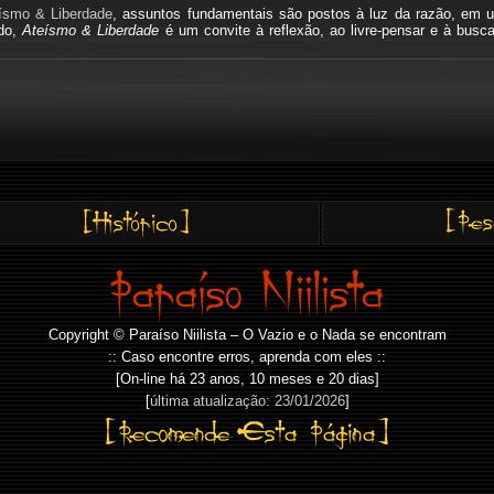
ísmo & Liberdade
, assuntos fundamentais são postos à luz da razão, em u
ado,
Ateísmo & Liberdade
é um convite à reflexão, ao livre-pensar e à busc
Copyright © Paraíso Niilista – O Vazio e o Nada se encontram
:: Caso encontre erros, aprenda com eles ::
[On-line há
23 anos, 10 meses e 20 dias]
[
última atualização: 23/01/2026
]