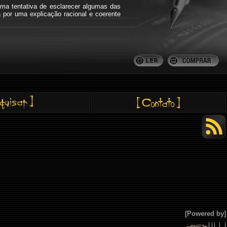
ma tentativa de esclarecer algumas das
a por uma explicação racional e coerente
[Powered by]