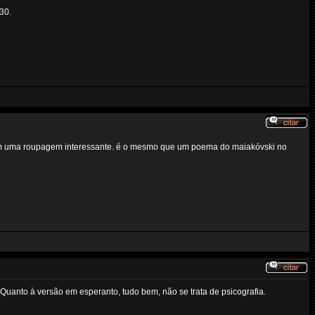
130.
nham uma roupagem interessante. é o mesmo que um poema do maiakóvski no
Quanto à versão em esperanto, tudo bem, não se trata de psicografia.