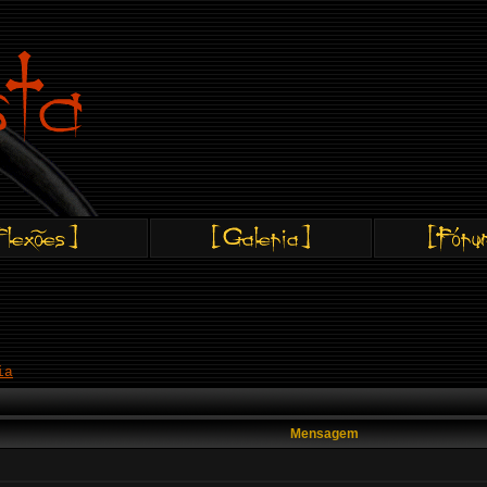
ia
Mensagem