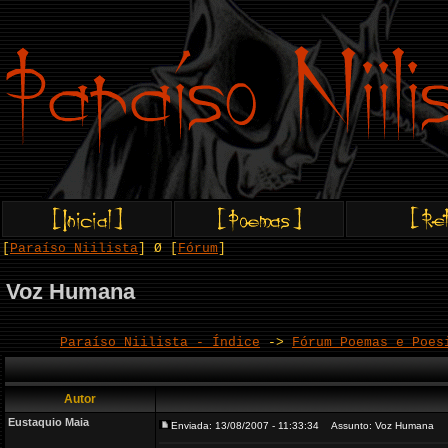
[
Paraíso Niilista
] Ø [
Fórum
]
Voz Humana
Paraíso Niilista - Índice
->
Fórum Poemas e Poes
Autor
Eustaquio Maia
Enviada: 13/08/2007 - 11:33:34
Assunto: Voz Humana