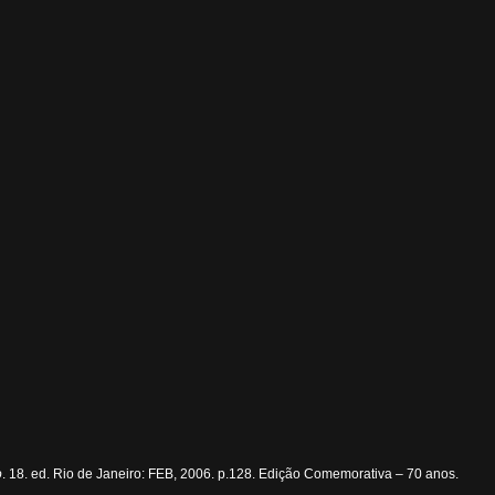
o
. 18. ed. Rio de Janeiro: FEB, 2006. p.128. Edição Comemorativa – 70 anos.