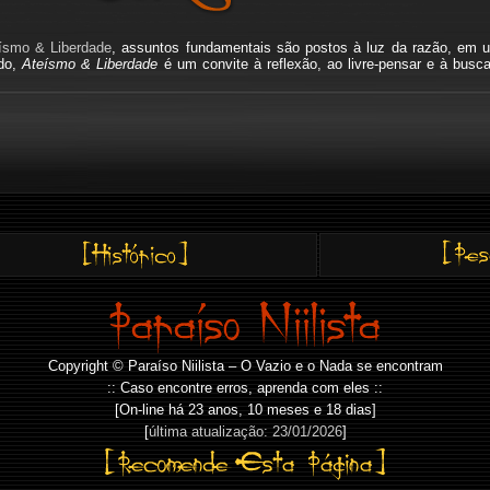
ísmo & Liberdade
, assuntos fundamentais são postos à luz da razão, em u
ado,
Ateísmo & Liberdade
é um convite à reflexão, ao livre-pensar e à busc
Copyright © Paraíso Niilista – O Vazio e o Nada se encontram
:: Caso encontre erros, aprenda com eles ::
[On-line há
23 anos, 10 meses e 18 dias]
[
última atualização: 23/01/2026
]