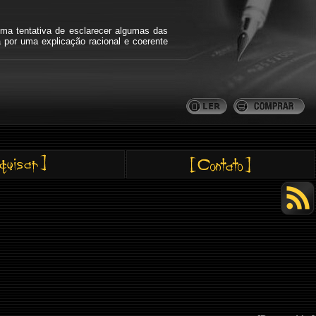
ma tentativa de esclarecer algumas das
a por uma explicação racional e coerente