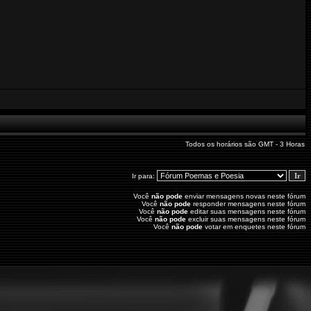
Todos os horários são GMT - 3 Horas
Ir para:
Você
não pode
enviar mensagens novas neste fórum
Você
não pode
responder mensagens neste fórum
Você
não pode
editar suas mensagens neste fórum
Você
não pode
excluir suas mensagens neste fórum
Você
não pode
votar em enquetes neste fórum