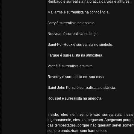
Rimbaud é surrealista na prática da vida e alhures.
Mallarmé é surrealista na confidência.
Jarry é surrealista no absinto.
Nouveau é surrealista no beijo.
Saint-Pol-Roux é surrealista no símbolo.
Fargue é surrealista na atmosfera.
Vaché é surrealista em mim.
Reverdy é surrealista em sua casa.
Saint-John Perse é surrealista a distância.
Roussel é surrealista na anedota.
Insisto, eles nem sempre são surrealistas, nes
ingenuamente, eles se apegavam. Apegavam porque ai
das tempestades, porque não queriam servir somente
sempre produziram som harmonioso.