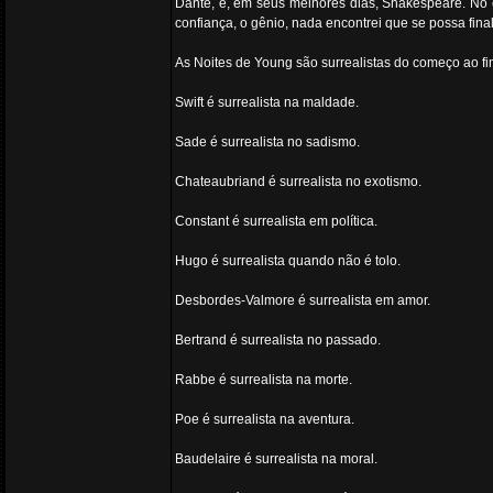
Dante, e, em seus melhores dias, Shakespeare. No 
confiança, o gênio, nada encontrei que se possa fina
As Noites de Young são surrealistas do começo ao fi
Swift é surrealista na maldade.
Sade é surrealista no sadismo.
Chateaubriand é surrealista no exotismo.
Constant é surrealista em política.
Hugo é surrealista quando não é tolo.
Desbordes-Valmore é surrealista em amor.
Bertrand é surrealista no passado.
Rabbe é surrealista na morte.
Poe é surrealista na aventura.
Baudelaire é surrealista na moral.