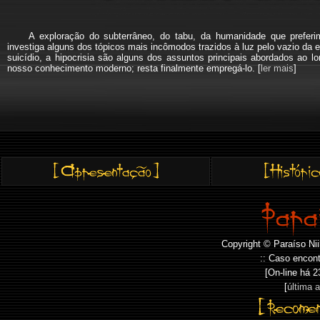
A exploração do subterrâneo, do tabu, da humanidade que pref
investiga alguns dos tópicos mais incômodos trazidos à luz pelo vazio da e
suicídio, a hipocrisia são alguns dos assuntos principais abordados a
nosso conhecimento moderno; resta finalmente empregá-lo. [
ler mais
]
Copyright © Paraíso Nii
:: Caso encont
[On-line há
2
[
última 