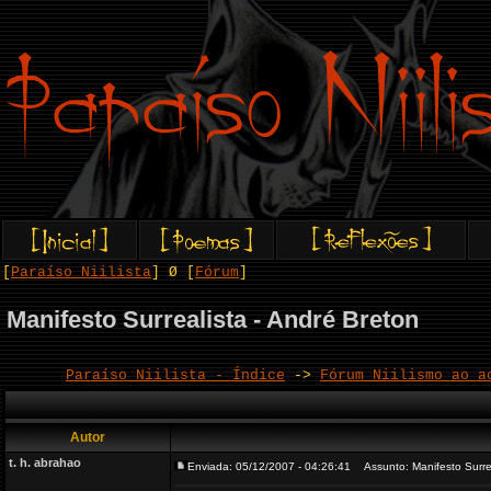
[
Paraíso Niilista
] Ø [
Fórum
]
Manifesto Surrealista - André Breton
Paraíso Niilista - Índice
->
Fórum Niilismo ao a
Autor
t. h. abrahao
Enviada: 05/12/2007 - 04:26:41
Assunto: Manifesto Surrea