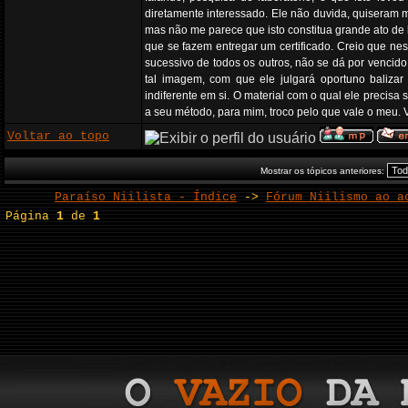
diretamente interessado. Ele não duvida, quiseram m
mas não me parece que isto constitua grande ato de
que se fazem entregar um certificado. Creio que ne
sucessivo de todos os outros, não se dá por vencid
tal imagem, com que ele julgará oportuno balizar
indiferente em si. O material com o qual ele precis
a seu método, para mim, troco pelo que vale o meu. 
Voltar ao topo
Mostrar os tópicos anteriores:
Paraíso Niilista - Índice
->
Fórum Niilismo ao a
Página
1
de
1