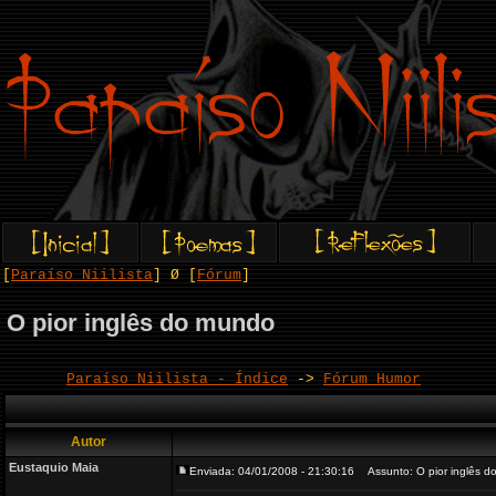
[
Paraíso Niilista
] Ø [
Fórum
]
O pior inglês do mundo
Paraíso Niilista - Índice
->
Fórum Humor
Autor
Eustaquio Maia
Enviada: 04/01/2008 - 21:30:16
Assunto: O pior inglês d