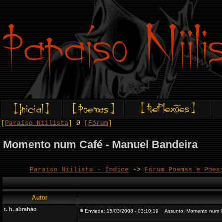
[
Paraíso Niilista
] Ø [
Fórum
]
Momento num Café - Manuel Bandeira
Paraíso Niilista - Índice
->
Fórum Poemas e Poes
Autor
t. h. abrahao
Enviada: 15/03/2008 - 03:10:19
Assunto: Momento num Ca