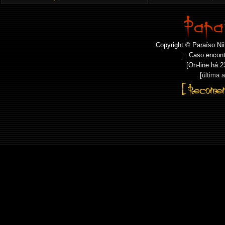
Copyright © Paraíso Nii
:: Caso encont
[On-line há
2
[
última 