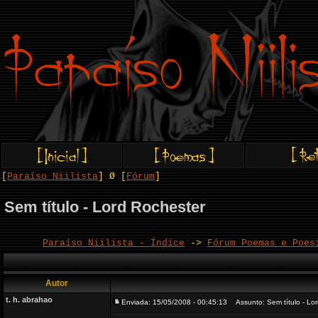
[
Paraíso Niilista
] Ø [
Fórum
]
Sem título - Lord Rochester
Paraíso Niilista - Índice
->
Fórum Poemas e Poes
Autor
t. h. abrahao
Enviada: 15/05/2008 - 00:45:13
Assunto: Sem título - Lor