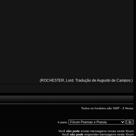
(ROCHESTER, Lord. Tradução de Augusto de Campos.)
Todos os horários são GMT - 3 Horas
Ir para:
Você
não pode
enviar mensagens novas neste fórum
Você
não pode
responder mensagens neste fórum