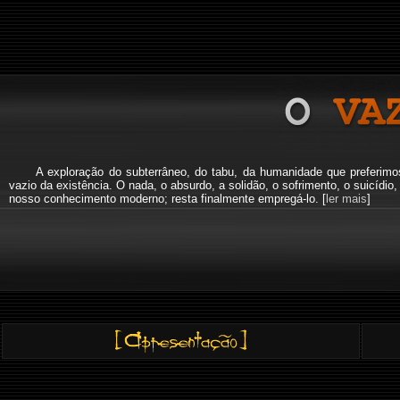
A exploração do subterrâneo, do tabu, da humanidade que preferi
vazio da existência. O nada, o absurdo, a solidão, o sofrimento, o suicíd
nosso conhecimento moderno; resta finalmente empregá-lo. [
ler mais
]