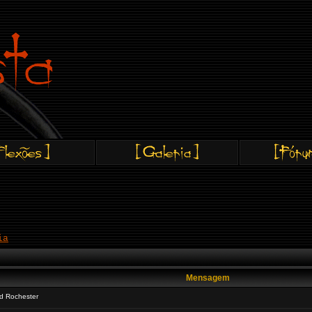
ia
Mensagem
d Rochester