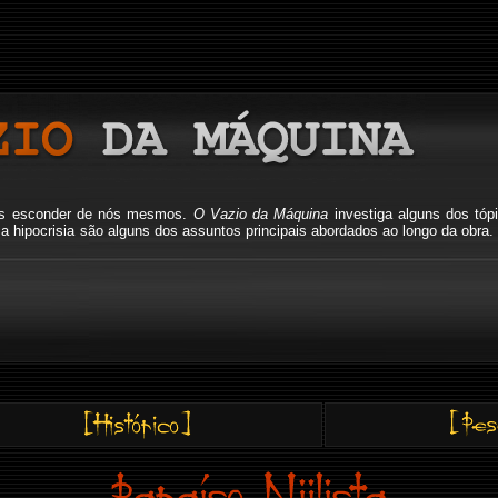
mos esconder de nós mesmos.
O Vazio da Máquina
investiga alguns dos tóp
io, a hipocrisia são alguns dos assuntos principais abordados ao longo da o