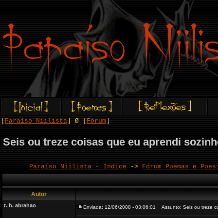
[
Paraíso Niilista
] Ø [
Fórum
]
Seis ou treze coisas que eu aprendi sozin
Paraíso Niilista - Índice
->
Fórum Poemas e Poes
Autor
t. h. abrahao
Enviada: 12/06/2008 - 03:06:01
Assunto: Seis ou treze co