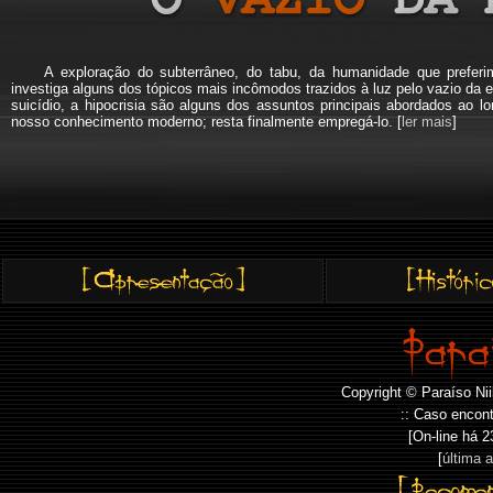
A exploração do subterrâneo, do tabu, da humanidade que pref
investiga alguns dos tópicos mais incômodos trazidos à luz pelo vazio da e
suicídio, a hipocrisia são alguns dos assuntos principais abordados a
nosso conhecimento moderno; resta finalmente empregá-lo. [
ler mais
]
Copyright © Paraíso Nii
:: Caso encont
[On-line há
2
[
última 