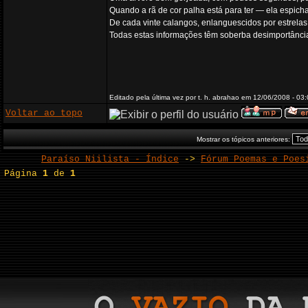
Quando a rã de cor palha está para ter — ela espich
De cada vinte calangos, enlanguescidos por estrelas
Todas estas informações têm soberba desimportância
Editado pela última vez por t. h. abrahao em 12/06/2008 - 03:
Voltar ao topo
Mostrar os tópicos anteriores:
Paraíso Niilista - Índice
->
Fórum Poemas e Poes
Página
1
de
1