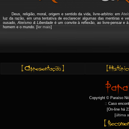
Deus, religião, moral, origem e sentido da vida, livre-arbítrio: em
Ateí
luz da razão, em uma tentativa de esclarecer algumas das mentiras e ve
ousado,
Ateísmo & Liberdade
é um convite à reflexão, ao livre-pensar e 
homem e o mundo. [
ler mais
]
Copyright © Paraíso Nii
:: Caso encont
[On-line há
2
[
última 