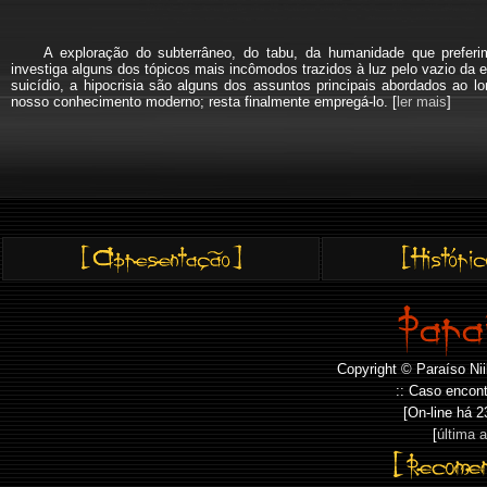
A exploração do subterrâneo, do tabu, da humanidade que pref
investiga alguns dos tópicos mais incômodos trazidos à luz pelo vazio da e
suicídio, a hipocrisia são alguns dos assuntos principais abordados a
nosso conhecimento moderno; resta finalmente empregá-lo. [
ler mais
]
Copyright © Paraíso Nii
:: Caso encont
[On-line há
2
[
última 