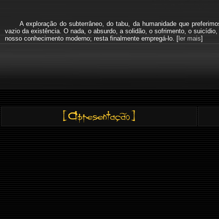
A exploração do subterrâneo, do tabu, da humanidade que preferi
vazio da existência. O nada, o absurdo, a solidão, o sofrimento, o suicíd
nosso conhecimento moderno; resta finalmente empregá-lo. [
ler mais
]