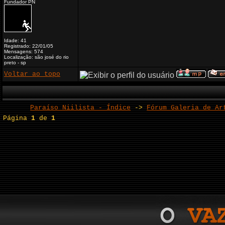
Fundador PN
Idade: 41
Registrado: 22/01/05
Mensagens: 574
Localização: são josé do rio
preto - sp
Voltar ao topo
Paraíso Niilista - Índice
->
Fórum Galeria de Ar
Página
1
de
1