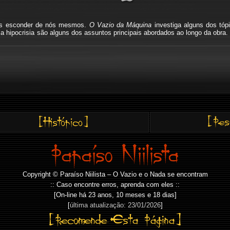
mos esconder de nós mesmos.
O Vazio da Máquina
investiga alguns dos tóp
io, a hipocrisia são alguns dos assuntos principais abordados ao longo da o
Copyright © Paraíso Niilista – O Vazio e o Nada se encontram
:: Caso encontre erros, aprenda com eles ::
[On-line há
23 anos, 10 meses e 18 dias]
[
última atualização: 23/01/2026
]