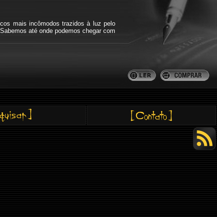
icos mais incômodos trazidos à luz pelo
bra. Sabemos até onde podemos chegar com