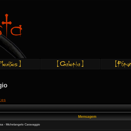
gio
tes
Mensagem
sa - Michelangelo Caravaggio