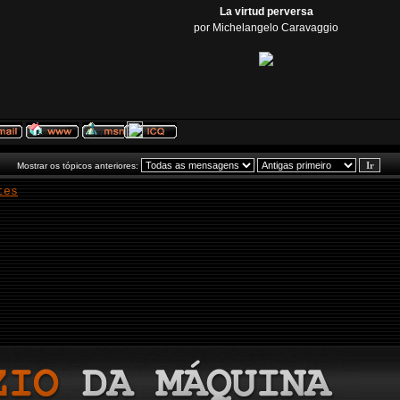
La virtud perversa
por Michelangelo Caravaggio
Mostrar os tópicos anteriores:
tes