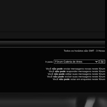
Todos os horários são GMT - 3 Horas
Ir para:
Você
não pode
enviar mensagens novas neste fórum
Você
não pode
responder mensagens neste fórum
Você
não pode
editar suas mensagens neste fórum
Você
não pode
excluir suas mensagens neste fórum
Você
não pode
votar em enquetes neste fórum