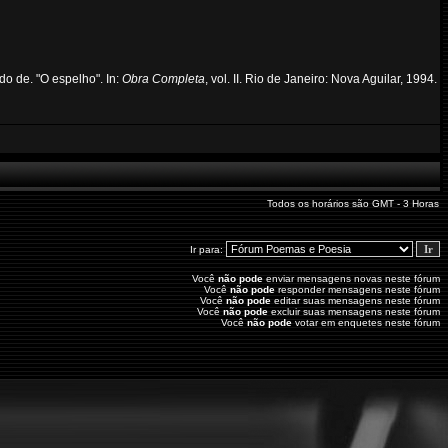
o de. "O espelho". In:
Obra Completa
, vol. II. Rio de Janeiro: Nova Aguilar, 1994.
Todos os horários são GMT - 3 Horas
Ir para:
Você
não pode
enviar mensagens novas neste fórum
Você
não pode
responder mensagens neste fórum
Você
não pode
editar suas mensagens neste fórum
Você
não pode
excluir suas mensagens neste fórum
Você
não pode
votar em enquetes neste fórum