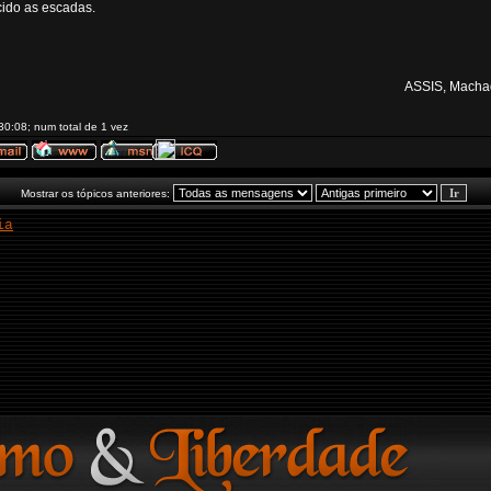
cido as escadas.
ASSIS, Machad
30:08; num total de 1 vez
Mostrar os tópicos anteriores:
ia