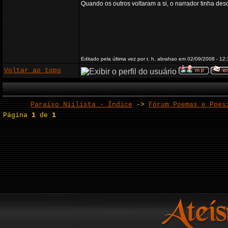
Quando os outros voltaram a si, o narrador tinha des
Editado pela última vez por t. h. abrahao em 02/09/2008 - 12:
Voltar ao topo
Paraíso Niilista - Índice
->
Fórum Poemas e Poes
Página
1
de
1