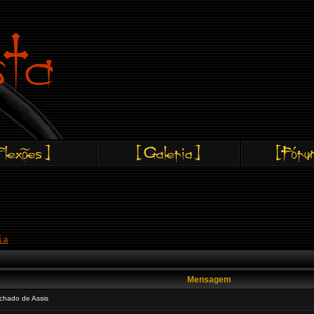
ia
Mensagem
chado de Assis