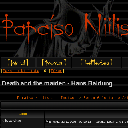
[
Paraíso Niilista
] Ø [
Fórum
]
Death and the maiden - Hans Baldung
Paraíso Niilista - Índice
->
Fórum Galeria de Ar
Autor
t. h. abrahao
Enviada: 23/11/2008 - 06:50:12
Assunto: Death and the 