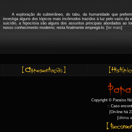
A exploração do subterrâneo, do tabu, da humanidade que pref
investiga alguns dos tópicos mais incômodos trazidos à luz pelo vazio da e
suicídio, a hipocrisia são alguns dos assuntos principais abordados a
nosso conhecimento moderno; resta finalmente empregá-lo. [
ler mais
]
Copyright © Paraíso Nii
:: Caso encont
[On-line há
2
[
última 