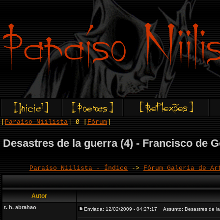
[
Paraíso Niilista
] Ø [
Fórum
]
Desastres de la guerra (4) - Francisco de 
Paraíso Niilista - Índice
->
Fórum Galeria de Ar
Autor
t. h. abrahao
Enviada: 12/02/2009 - 04:27:17
Assunto: Desastres de la 