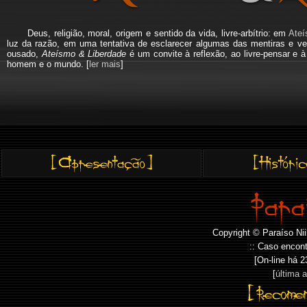
Deus, religião, moral, origem e sentido da vida, livre-arbítrio: em
Ateí
luz da razão, em uma tentativa de esclarecer algumas das mentiras e ve
ousado,
Ateísmo & Liberdade
é um convite à reflexão, ao livre-pensar e 
homem e o mundo. [
ler mais
]
Copyright © Paraíso Nii
:: Caso encont
[On-line há
2
[
última 