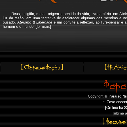
Deus, religião, moral, origem e sentido da vida, livre-arbítrio: em
Ateí
luz da razão, em uma tentativa de esclarecer algumas das mentiras e ve
ousado,
Ateísmo & Liberdade
é um convite à reflexão, ao livre-pensar e 
homem e o mundo. [
ler mais
]
Copyright © Paraíso Nii
:: Caso encont
[On-line há
2
[
última 