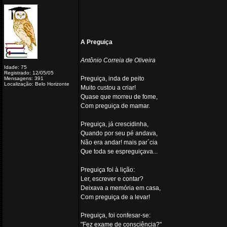
A Preguiça
Antônio Correia de Oliveira
Idade: 75
Registrado: 12/05/05
Preguiça, inda de peito
Mensagens: 391
Localização: Belo Horizonte
Muito custou a criar!
Quase que morreu de fome,
Com preguiça de mamar.
Preguiça, já crescidinha,
Quando por seu pé andava,
Não era andar! mais par´cia
Que toda se espreguiçava...
Preguiça foi à lição:
Ler, escrever e contar?
Deixava a memória em casa,
Com preguiça de a levar!
Preguiça, foi confesar-se:
"Fez exame de consciência?"