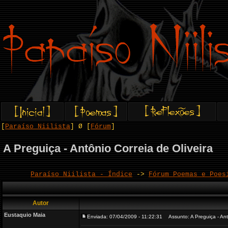
[
Paraíso Niilista
] Ø [
Fórum
]
A Preguiça - Antônio Correia de Oliveira
Paraíso Niilista - Índice
->
Fórum Poemas e Poes
Autor
Eustaquio Maia
Enviada: 07/04/2009 - 11:22:31
Assunto: A Preguiça - Antô