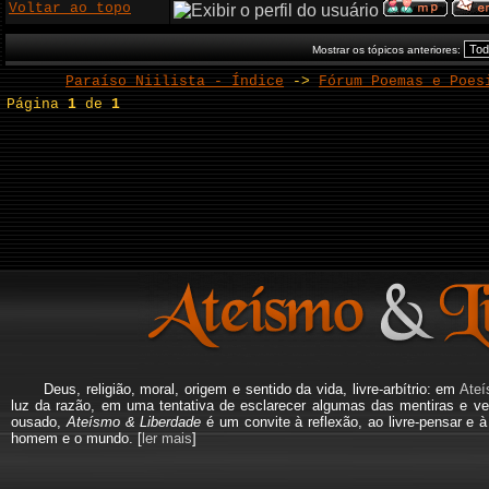
Voltar ao topo
Mostrar os tópicos anteriores:
Paraíso Niilista - Índice
->
Fórum Poemas e Poes
Página
1
de
1
Deus, religião, moral, origem e sentido da vida, livre-arbítrio: em
Ateí
luz da razão, em uma tentativa de esclarecer algumas das mentiras e ve
ousado,
Ateísmo & Liberdade
é um convite à reflexão, ao livre-pensar e 
homem e o mundo. [
ler mais
]