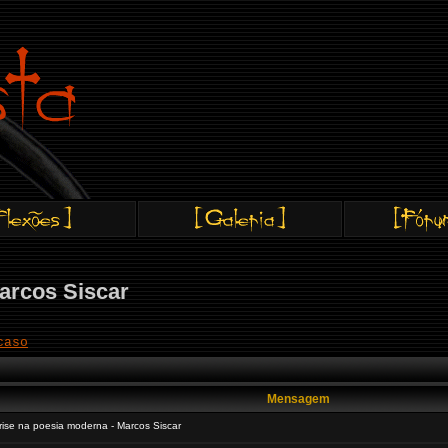
arcos Siscar
caso
Mensagem
ise na poesia moderna - Marcos Siscar