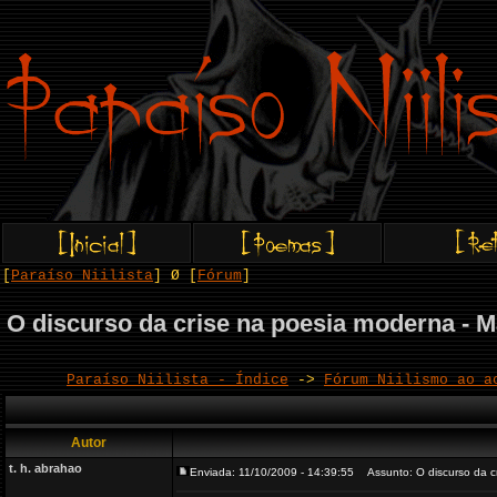
[
Paraíso Niilista
] Ø [
Fórum
]
O discurso da crise na poesia moderna - M
Paraíso Niilista - Índice
->
Fórum Niilismo ao a
Autor
t. h. abrahao
Enviada: 11/10/2009 - 14:39:55
Assunto: O discurso da cr