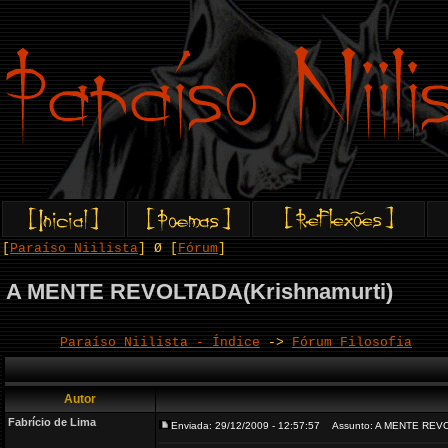
[
Paraíso Niilista
] Ø [
Fórum
]
A MENTE REVOLTADA(Krishnamurti)
Paraíso Niilista - Índice
->
Fórum Filosofia
Autor
Fabrício de Lima
Enviada: 29/12/2009 - 12:57:57
Assunto: A MENTE REVOL