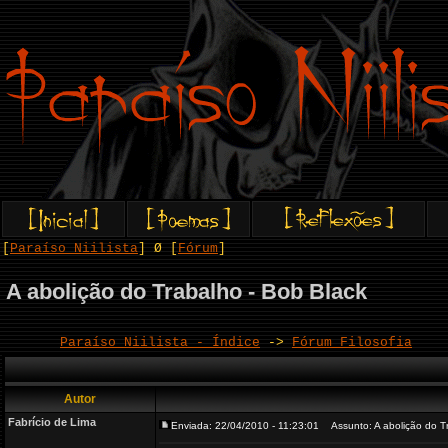
[
Paraíso Niilista
] Ø [
Fórum
]
A abolição do Trabalho - Bob Black
Paraíso Niilista - Índice
->
Fórum Filosofia
Autor
Fabrício de Lima
Enviada: 22/04/2010 - 11:23:01
Assunto: A abolição do Tr