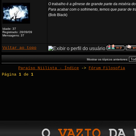
O trabalho é a gênese de grande parte da miséria d
Para acabar com o sofrimento, temos que parar de tr
(Bob Black)
Idade: 37
Registrado: 28/09/09
Mensagens: 37
Voltar ao topo
Mostrar os tópicos anteriores:
Paraíso Niilista - Índice
->
Fórum Filosofia
Página
1
de
1