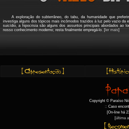
A exploração do subterrâneo, do tabu, da humanidade que pref
investiga alguns dos tópicos mais incômodos trazidos à luz pelo vazio da e
suicídio, a hipocrisia são alguns dos assuntos principais abordados a
nosso conhecimento moderno; resta finalmente empregá-lo. [
ler mais
]
Copyright © Paraíso Nii
:: Caso encont
[On-line há
2
[
última 