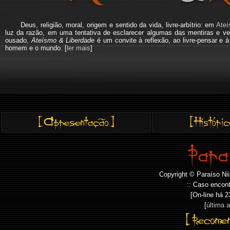
Deus, religião, moral, origem e sentido da vida, livre-arbítrio: em
Ateí
luz da razão, em uma tentativa de esclarecer algumas das mentiras e ve
ousado,
Ateísmo & Liberdade
é um convite à reflexão, ao livre-pensar e 
homem e o mundo. [
ler mais
]
Copyright © Paraíso Nii
:: Caso encont
[On-line há
2
[
última 