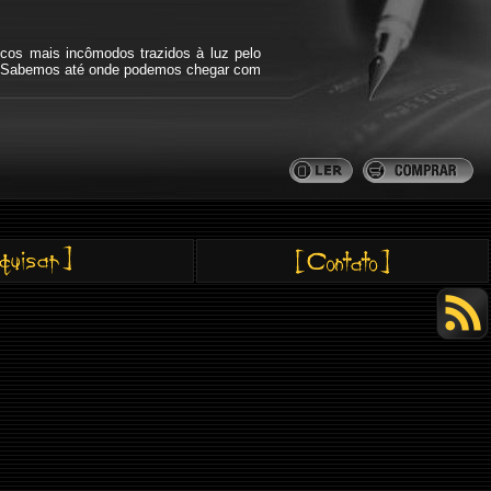
icos mais incômodos trazidos à luz pelo
bra. Sabemos até onde podemos chegar com