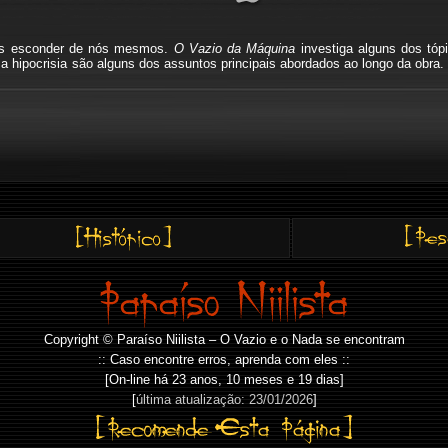
mos esconder de nós mesmos.
O Vazio da Máquina
investiga alguns dos tóp
io, a hipocrisia são alguns dos assuntos principais abordados ao longo da o
Copyright © Paraíso Niilista – O Vazio e o Nada se encontram
:: Caso encontre erros, aprenda com eles ::
[On-line há
23 anos, 10 meses e 19 dias]
[
última atualização: 23/01/2026
]