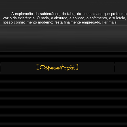
A exploração do subterrâneo, do tabu, da humanidade que preferi
vazio da existência. O nada, o absurdo, a solidão, o sofrimento, o suicíd
nosso conhecimento moderno; resta finalmente empregá-lo. [
ler mais
]