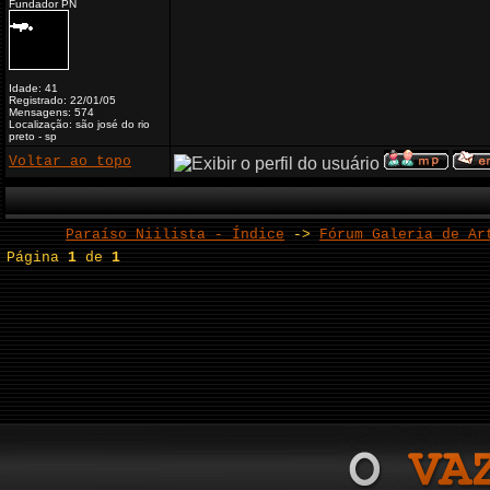
Fundador PN
Idade: 41
Registrado: 22/01/05
Mensagens: 574
Localização: são josé do rio
preto - sp
Voltar ao topo
Paraíso Niilista - Índice
->
Fórum Galeria de Ar
Página
1
de
1