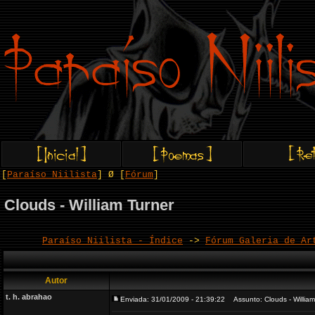
[
Paraíso Niilista
] Ø [
Fórum
]
Clouds - William Turner
Paraíso Niilista - Índice
->
Fórum Galeria de Ar
Autor
t. h. abrahao
Enviada: 31/01/2009 - 21:39:22
Assunto: Clouds - William