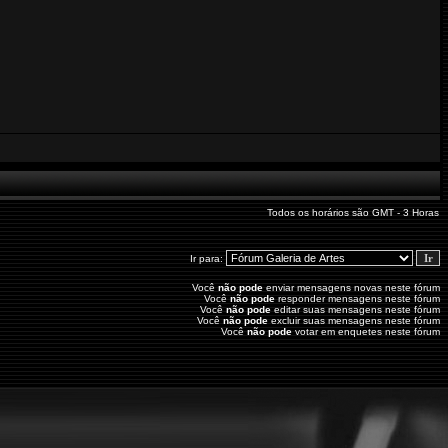
Todos os horários são GMT - 3 Horas
Ir para:
Você
não pode
enviar mensagens novas neste fórum
Você
não pode
responder mensagens neste fórum
Você
não pode
editar suas mensagens neste fórum
Você
não pode
excluir suas mensagens neste fórum
Você
não pode
votar em enquetes neste fórum