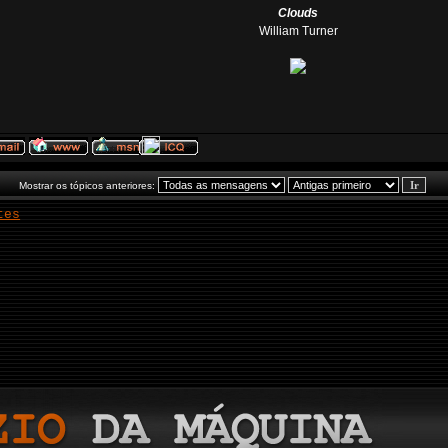
Clouds
William Turner
Mostrar os tópicos anteriores:
tes