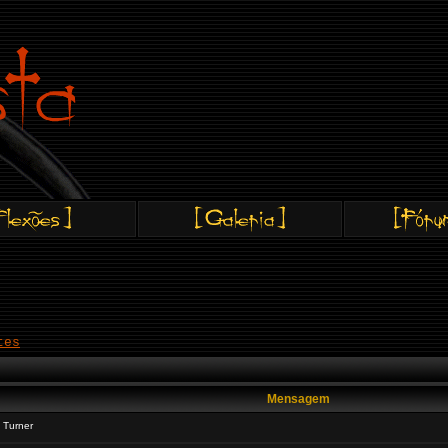
tes
Mensagem
 Turner