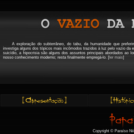
A exploração do subterrâneo, do tabu, da humanidade que pref
investiga alguns dos tópicos mais incômodos trazidos à luz pelo vazio da e
suicídio, a hipocrisia são alguns dos assuntos principais abordados a
nosso conhecimento moderno; resta finalmente empregá-lo. [
ler mais
]
Copyright © Paraíso Nii