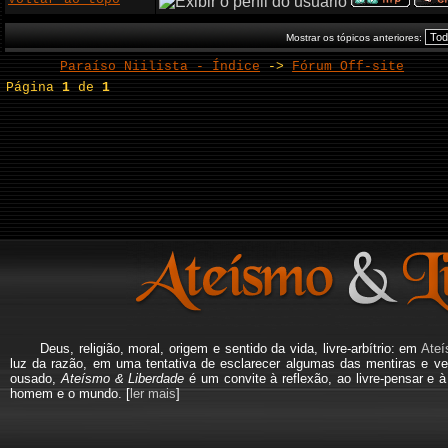
Mostrar os tópicos anteriores:
Paraíso Niilista - Índice
->
Fórum Off-site
Página
1
de
1
Deus, religião, moral, origem e sentido da vida, livre-arbítrio: em
Ateí
luz da razão, em uma tentativa de esclarecer algumas das mentiras e ve
ousado,
Ateísmo & Liberdade
é um convite à reflexão, ao livre-pensar e 
homem e o mundo. [
ler mais
]