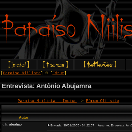
[
Paraíso Niilista
] Ø [
Fórum
]
Entrevista: Antônio Abujamra
Paraíso Niilista - Índice
->
Fórum Off-site
Autor
t. h. abrahao
Enviada: 30/01/2005 - 04:22:57
Assunto: Entrevista: Ant