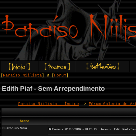
[
Paraíso Niilista
] Ø [
Fórum
]
Edith Piaf - Sem Arrependimento
Paraíso Niilista - Índice
->
Fórum Galeria de Ar
Autor
Eustaquio Maia
Enviada: 01/05/2009 - 18:20:15
Assunto: Edith Piaf - Se