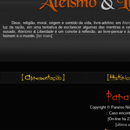
Deus, religião, moral, origem e sentido da vida, livre-arbítrio: em
Ateí
luz da razão, em uma tentativa de esclarecer algumas das mentiras e ve
ousado,
Ateísmo & Liberdade
é um convite à reflexão, ao livre-pensar e 
homem e o mundo. [
ler mais
]
Copyright © Paraíso Nii
:: Caso encont
[On-line há
2
[
última 