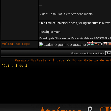
---
Vídeo: Edith Piaf - Sem Arrependimento
_________________
"In a time of universal deceit, telling the truth is a re
Eustáquio Maia
Editado pela última vez por Eustaquio Maia em 02/05/2009 - 
Voltar ao topo
Mostrar os tópicos anteriores:
Paraíso Niilista - Índice
->
Fórum Galeria de Ar
Página
1
de
1