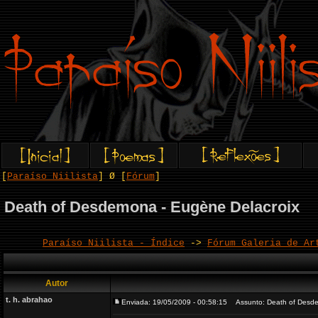
[
Paraíso Niilista
] Ø [
Fórum
]
Death of Desdemona - Eugène Delacroix
Paraíso Niilista - Índice
->
Fórum Galeria de Ar
Autor
t. h. abrahao
Enviada: 19/05/2009 - 00:58:15
Assunto: Death of Desde