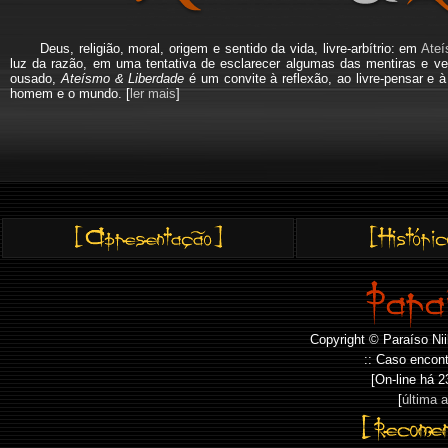
Deus, religião, moral, origem e sentido da vida, livre-arbítrio: em
Ateí
luz da razão, em uma tentativa de esclarecer algumas das mentiras e ve
ousado,
Ateísmo & Liberdade
é um convite à reflexão, ao livre-pensar e 
homem e o mundo. [
ler mais
]
Copyright © Paraíso Nii
:: Caso encont
[On-line há
2
[
última 