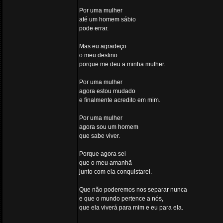
Por uma mulher
até um homem sábio
pode errar.
Mas eu agradeço
o meu destino
porque me deu a minha mulher.
Por uma mulher
agora estou mudado
e finalmente acredito em mim.
Por uma mulher
agora sou um homem
que sabe viver.
Porque agora sei
que o meu amanhã
junto com ela conquistarei.
Que não poderemos nos separar nunca
e que o mundo pertence a nós,
que ela viverá para mim e eu para ela.