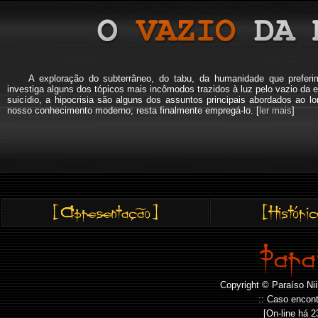
A exploração do subterrâneo, do tabu, da humanidade que pref
investiga alguns dos tópicos mais incômodos trazidos à luz pelo vazio da e
suicídio, a hipocrisia são alguns dos assuntos principais abordados a
nosso conhecimento moderno; resta finalmente empregá-lo. [
ler mais
]
Copyright © Paraíso Nii
:: Caso encont
[On-line há
2