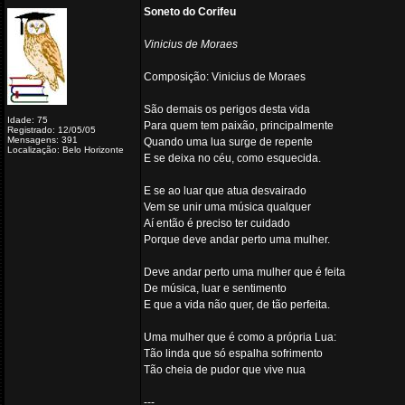
Soneto do Corifeu
Vinicius de Moraes
Composição: Vinicius de Moraes
São demais os perigos desta vida
Idade: 75
Para quem tem paixão, principalmente
Registrado: 12/05/05
Mensagens: 391
Quando uma lua surge de repente
Localização: Belo Horizonte
E se deixa no céu, como esquecida.
E se ao luar que atua desvairado
Vem se unir uma música qualquer
Aí então é preciso ter cuidado
Porque deve andar perto uma mulher.
Deve andar perto uma mulher que é feita
De música, luar e sentimento
E que a vida não quer, de tão perfeita.
Uma mulher que é como a própria Lua:
Tão linda que só espalha sofrimento
Tão cheia de pudor que vive nua
---