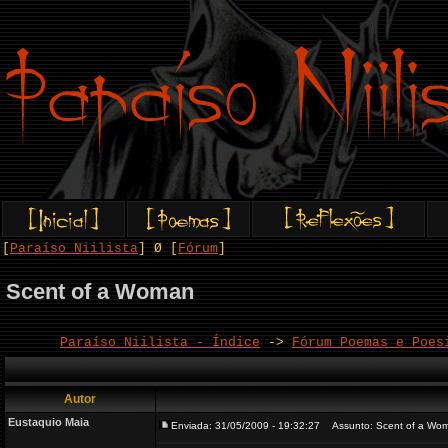
[
Paraíso Niilista
] Ø [
Fórum
]
Scent of a Woman
Paraíso Niilista - Índice
->
Fórum Poemas e Poes
Autor
Eustaquio Maia
Enviada: 31/05/2009 - 19:32:27
Assunto: Scent of a Wo