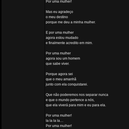
Por uma mulher!
Mas eu agradeço
o meu destino
porque me deu a minha mulher.
E por uma mulher
agora estou mudado
e finalmente acredito em mim.
Por uma mulher
agora sou um homem
que sabe viver.
Porque agora sei
que o meu amanhã
junto com ela conquistarei.
Que não poderemos nos separar nunca
e que o mundo pertence a nós,
que ela viverá para mim e eu para ela.
Por uma mulher!
la la la la....
Por uma mulher!