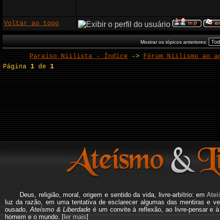
Voltar ao topo
Mostrar os tópicos anteriores:
Paraíso Niilista - Índice
->
Fórum Niilismo ao a
Página
1
de
1
Deus, religião, moral, origem e sentido da vida, livre-arbítrio: em
Ateí
luz da razão, em uma tentativa de esclarecer algumas das mentiras e ve
ousado,
Ateísmo & Liberdade
é um convite à reflexão, ao livre-pensar e 
homem e o mundo. [
ler mais
]