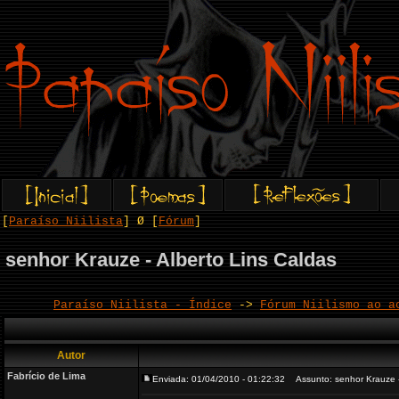
[
Paraíso Niilista
] Ø [
Fórum
]
senhor Krauze - Alberto Lins Caldas
Paraíso Niilista - Índice
->
Fórum Niilismo ao a
Autor
Fabrício de Lima
Enviada: 01/04/2010 - 01:22:32
Assunto: senhor Krauze - 