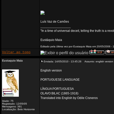
Luís Vaz de Camões
_________________
"In a time of universal deceit, telling the truth is a re
Eustáquio Maia
Editado pela última vez por Eustaquio Maia em 20/05/2006 - 1
Voltar ao topo
Eustaquio Maia
Enviada: 14/05/2010 - 13:45:26
Assunto: english version
English version
PORTUGUESE LANGUAGE
LÍNGUA PORTUGUESA
OLAVO BILAC (1865-1918)
Translated into English by Odile Cisneros
Idade: 75
Registrado: 12/05/05
Mensagens: 391
Localização: Belo Horizonte