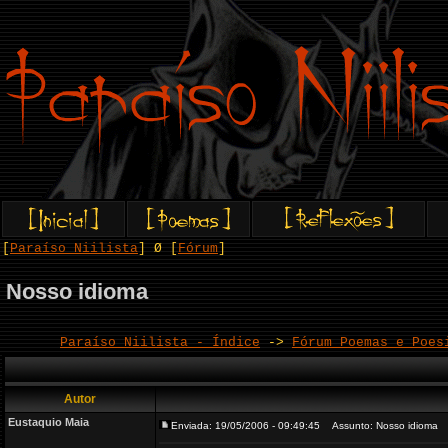
[
Paraíso Niilista
] Ø [
Fórum
]
Nosso idioma
Paraíso Niilista - Índice
->
Fórum Poemas e Poes
Autor
Eustaquio Maia
Enviada: 19/05/2006 - 09:49:45
Assunto: Nosso idioma