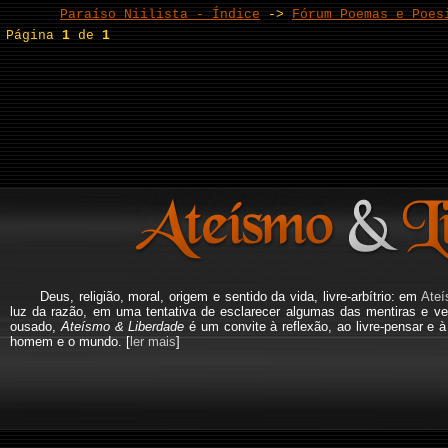
Paraíso Niilista - Índice
->
Fórum Poemas e Poes
Página
1
de
1
Deus, religião, moral, origem e sentido da vida, livre-arbítrio: em
Ateí
luz da razão, em uma tentativa de esclarecer algumas das mentiras e ve
ousado,
Ateísmo & Liberdade
é um convite à reflexão, ao livre-pensar e 
homem e o mundo. [
ler mais
]