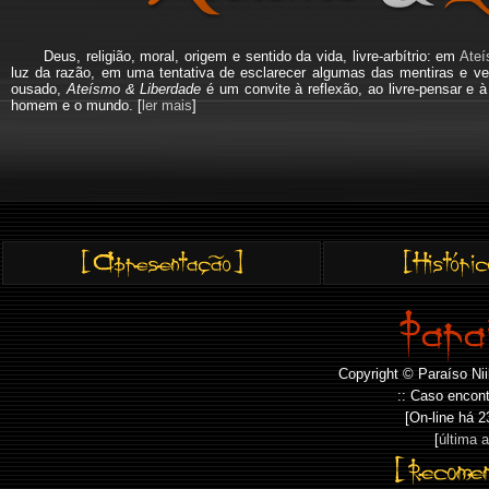
Deus, religião, moral, origem e sentido da vida, livre-arbítrio: em
Ateí
luz da razão, em uma tentativa de esclarecer algumas das mentiras e ve
ousado,
Ateísmo & Liberdade
é um convite à reflexão, ao livre-pensar e 
homem e o mundo. [
ler mais
]
Copyright © Paraíso Nii
:: Caso encont
[On-line há
2
[
última 