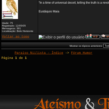
"In a time of universal deceit, telling the truth is a re
Eustáquio Maia
Idade: 75
Registrado: 12/05/05
Mensagens: 391
Localização: Belo Horizonte
Voltar ao topo
Mostrar os tópicos anteriores:
Paraíso Niilista - Índice
->
Fórum Humor
Página
1
de
1