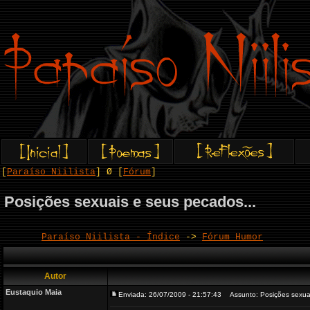
[
Paraíso Niilista
] Ø [
Fórum
]
Posições sexuais e seus pecados...
Paraíso Niilista - Índice
->
Fórum Humor
Autor
Eustaquio Maia
Enviada: 26/07/2009 - 21:57:43
Assunto: Posições sexuai