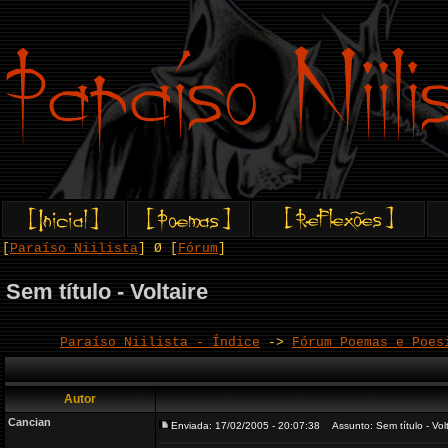
[
Paraíso Niilista
] Ø [
Fórum
]
Sem título - Voltaire
Paraíso Niilista - Índice
->
Fórum Poemas e Poes
Autor
Cancian
Enviada: 17/02/2005 - 20:07:38
Assunto: Sem título - Volt