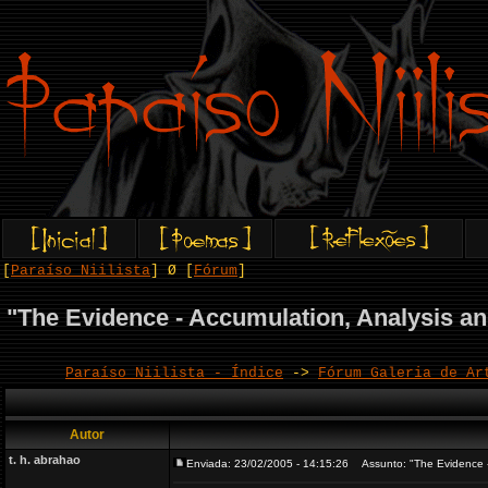
[
Paraíso Niilista
] Ø [
Fórum
]
"The Evidence - Accumulation, Analysis a
Paraíso Niilista - Índice
->
Fórum Galeria de Ar
Autor
t. h. abrahao
Enviada: 23/02/2005 - 14:15:26
Assunto: "The Evidence - 