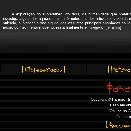
A exploração do subterrâneo, do tabu, da humanidade que pref
investiga alguns dos tópicos mais incômodos trazidos à luz pelo vazio da e
suicídio, a hipocrisia são alguns dos assuntos principais abordados a
nosso conhecimento moderno; resta finalmente empregá-lo. [
ler mais
]
Copyright © Paraíso Nii
:: Caso encont
[On-line há
2
[
última 