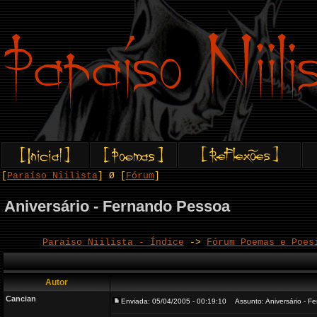
[
Paraíso Niilista
] Ø [
Fórum
]
Aniversário - Fernando Pessoa
Paraíso Niilista - Índice
->
Fórum Poemas e Poes
Autor
Cancian
Enviada: 05/04/2005 - 00:19:10
Assunto: Aniversário - F