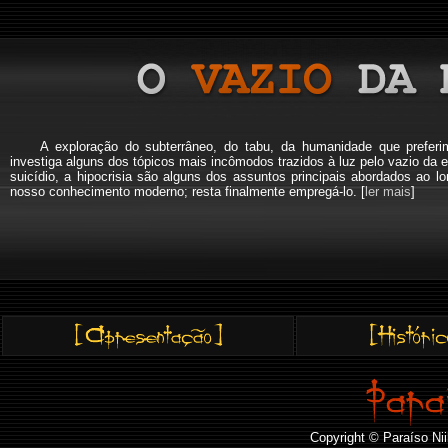
A exploração do subterrâneo, do tabu, da humanidade que pref
investiga alguns dos tópicos mais incômodos trazidos à luz pelo vazio da e
suicídio, a hipocrisia são alguns dos assuntos principais abordados a
nosso conhecimento moderno; resta finalmente empregá-lo. [
ler mais
]
Copyright © Paraíso Nii