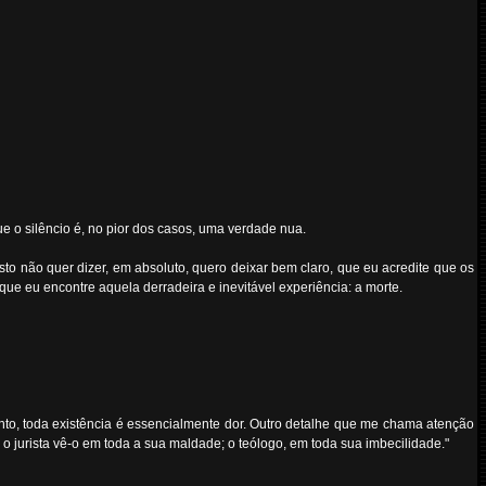
ue o silêncio é, no pior dos casos, uma verdade nua.
to não quer dizer, em absoluto, quero deixar bem claro, que eu acredite que os
ue eu encontre aquela derradeira e inevitável experiência: a morte.
anto, toda existência é essencialmente dor. Outro detalhe que me chama atenção
 jurista vê-o em toda a sua maldade; o teólogo, em toda sua imbecilidade."