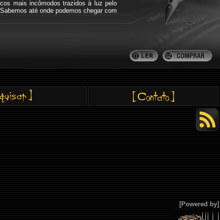
icos mais incômodos trazidos à luz pelo
bra. Sabemos até onde podemos chegar com
[Powered by]