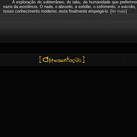
A exploração do subterrâneo, do tabu, da humanidade que preferi
vazio da existência. O nada, o absurdo, a solidão, o sofrimento, o suicíd
nosso conhecimento moderno; resta finalmente empregá-lo. [
ler mais
]