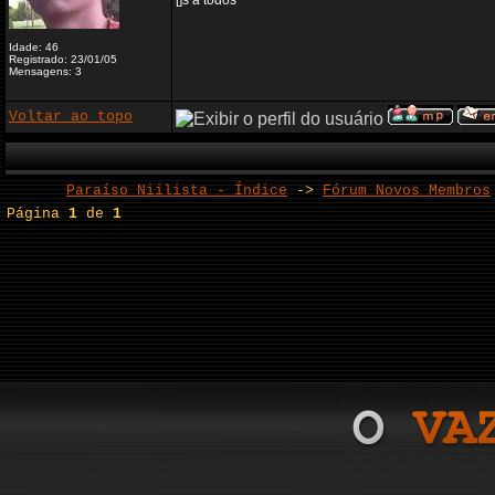
[]s a todos
Idade: 46
Registrado: 23/01/05
Mensagens: 3
Voltar ao topo
Paraíso Niilista - Índice
->
Fórum Novos Membros
Página
1
de
1