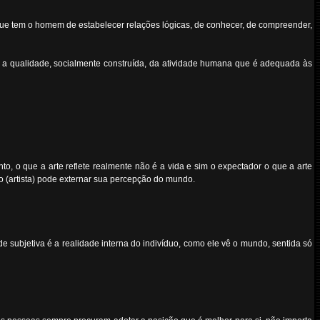
e que tem o homem de estabelecer relações lógicas, de conhecer, de compreender,
a, a qualidade, socialmente construída, da atividade humana que é adequada às
anto, o que a arte reflete realmente não é a vida e sim o expectador o que a arte
eito (artista) pode externar sua percepção do mundo.
e subjetiva é a realidade interna do indivíduo, como ele vê o mundo, sentida só