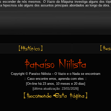
mos esconder de nós mesmos.
O Vazio da Máquina
investiga alguns dos tóp
io, a hipocrisia são alguns dos assuntos principais abordados ao longo da o
Copyright © Paraíso Niilista – O Vazio e o Nada se encontram
:: Caso encontre erros, aprenda com eles ::
[On-line há
23 anos, 10 meses e 20 dias]
[
última atualização: 23/01/2026
]