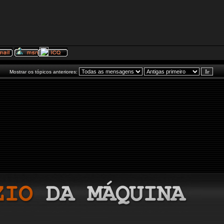
Mostrar os tópicos anteriores: