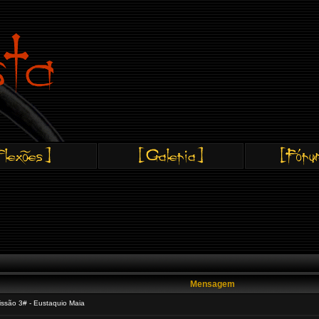
Mensagem
são 3# - Eustaquio Maia