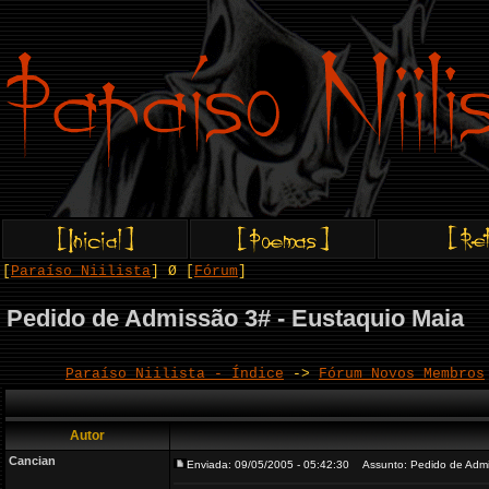
[
Paraíso Niilista
] Ø [
Fórum
]
Pedido de Admissão 3# - Eustaquio Maia
Paraíso Niilista - Índice
->
Fórum Novos Membros
Autor
Cancian
Enviada: 09/05/2005 - 05:42:30
Assunto: Pedido de Admis