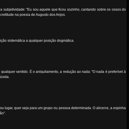
sua subjetividade: "Eu sou aquele que ficou sozinho, cantando sobre os ossos do
cretitude na poesia de Augusto dos Anjos.
jeição sistemática a qualquer posição dogmática.
 qualquer sentido. É o aniquilamento, a redução ao nada: "O nada é preferível à
úvida.
ou lugar, quer seja para um grupo ou pessoa determinada. O alicerce, a espinha
ão".