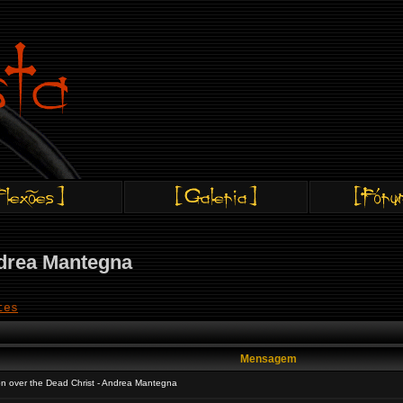
ndrea Mantegna
tes
Mensagem
 over the Dead Christ - Andrea Mantegna