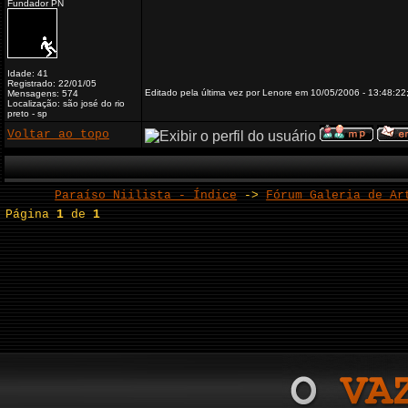
Fundador PN
Idade: 41
Registrado: 22/01/05
Editado pela última vez por Lenore em 10/05/2006 - 13:48:22;
Mensagens: 574
Localização: são josé do rio
preto - sp
Voltar ao topo
Paraíso Niilista - Índice
->
Fórum Galeria de Ar
Página
1
de
1