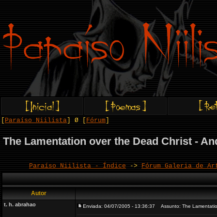
[
Paraíso Niilista
] Ø [
Fórum
]
The Lamentation over the Dead Christ - A
Paraíso Niilista - Índice
->
Fórum Galeria de Ar
Autor
t. h. abrahao
Enviada: 04/07/2005 - 13:36:37
Assunto: The Lamentation