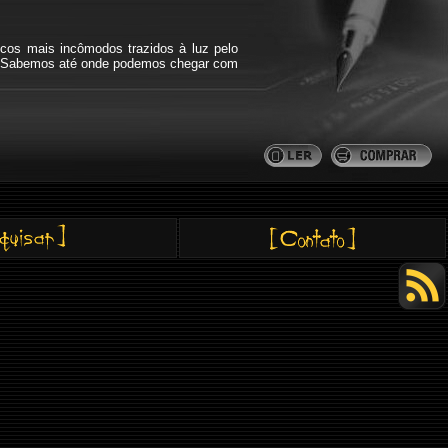
icos mais incômodos trazidos à luz pelo
bra. Sabemos até onde podemos chegar com