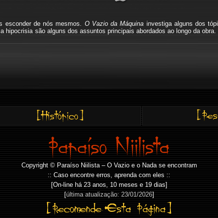
mos esconder de nós mesmos.
O Vazio da Máquina
investiga alguns dos tóp
io, a hipocrisia são alguns dos assuntos principais abordados ao longo da o
Copyright © Paraíso Niilista – O Vazio e o Nada se encontram
:: Caso encontre erros, aprenda com eles ::
[On-line há
23 anos, 10 meses e 19 dias]
[
última atualização: 23/01/2026
]