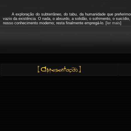
A exploração do subterrâneo, do tabu, da humanidade que preferi
vazio da existência. O nada, o absurdo, a solidão, o sofrimento, o suicíd
nosso conhecimento moderno; resta finalmente empregá-lo. [
ler mais
]