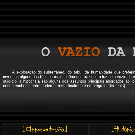
A exploração do subterrâneo, do tabu, da humanidade que pref
investiga alguns dos tópicos mais incômodos trazidos à luz pelo vazio da e
suicídio, a hipocrisia são alguns dos assuntos principais abordados a
nosso conhecimento moderno; resta finalmente empregá-lo. [
ler mais
]