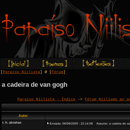
[
Paraíso Niilista
] Ø [
Fórum
]
a cadeira de van gogh
Paraíso Niilista - Índice
->
Fórum Niilismo ao a
Autor
t. h. abrahao
Enviada: 06/09/2005 - 22:14:08
Assunto: a cadeira de v