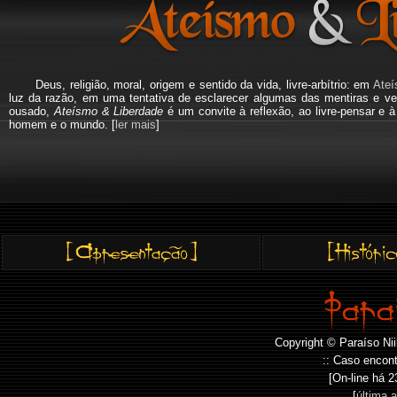
Deus, religião, moral, origem e sentido da vida, livre-arbítrio: em
Ateí
luz da razão, em uma tentativa de esclarecer algumas das mentiras e ve
ousado,
Ateísmo & Liberdade
é um convite à reflexão, ao livre-pensar e 
homem e o mundo. [
ler mais
]
Copyright © Paraíso Nii
:: Caso encont
[On-line há
2
[
última 