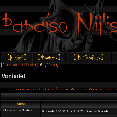
[
Paraíso Niilista
] Ø [
Fórum
]
Vontade!
Paraíso Niilista - Índice
->
Fórum Paraíso Niili
Autor
Jefferson dos Santos
Enviada: 27/10/2005 - 08:28:25
Assunto: Vontade!