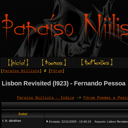
[
Paraíso Niilista
] Ø [
Fórum
]
Lisbon Revisited (l923) - Fernando Pessoa
Paraíso Niilista - Índice
->
Fórum Poemas e Poes
Autor
t. h. abrahao
Enviada: 22/11/2005 - 13:49:15
Assunto: Lisbon Revisited