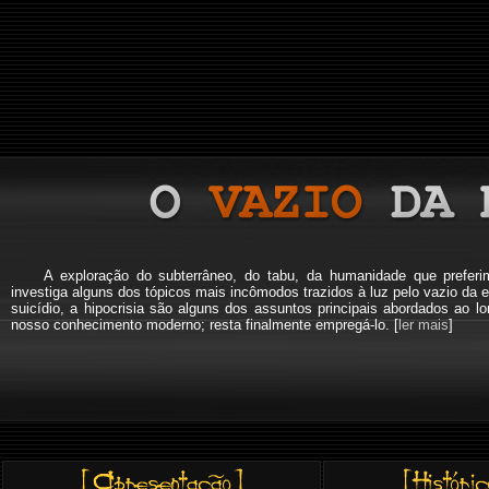
A exploração do subterrâneo, do tabu, da humanidade que pref
investiga alguns dos tópicos mais incômodos trazidos à luz pelo vazio da e
suicídio, a hipocrisia são alguns dos assuntos principais abordados a
nosso conhecimento moderno; resta finalmente empregá-lo. [
ler mais
]