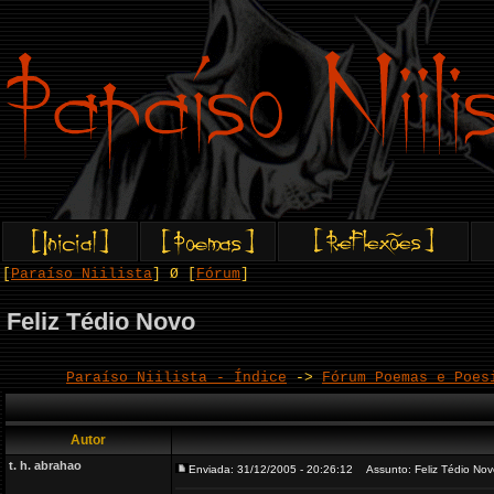
[
Paraíso Niilista
] Ø [
Fórum
]
Feliz Tédio Novo
Paraíso Niilista - Índice
->
Fórum Poemas e Poes
Autor
t. h. abrahao
Enviada: 31/12/2005 - 20:26:12
Assunto: Feliz Tédio Nov